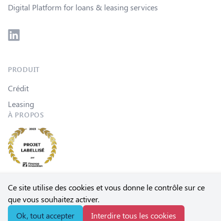
Digital Platform for loans & leasing services
Linkedin
PRODUIT
Crédit
Leasing
À PROPOS
Ce site utilise des cookies et vous donne le contrôle sur ce
que vous souhaitez activer.
Mentions légales
|
Politique de
© 2026 Xloan by Open, Inc.
Ok, tout accepter
Interdire tous les cookies