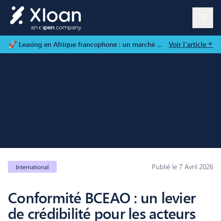
🚀 Leasing en Afrique francophone : un marché en
Voir l'article
fin prêt à décoller
Publié le
7 Avril 2026
International
Conformité BCEAO : un levier
de crédibilité pour les acteurs