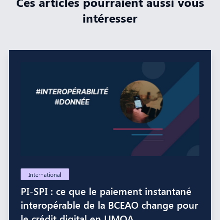
Ces articles pourraient aussi vous
intéresser
International
PI-SPI : ce que le paiement instantané
interopérable de la BCEAO change pour
le crédit digital en UMOA