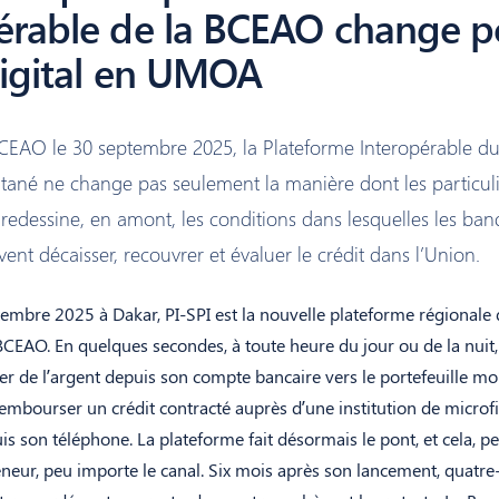
érable de la BCEAO change p
digital en UMOA
BCEAO le 30 septembre 2025, la Plateforme Interopérable d
tané ne change pas seulement la manière dont les particuli
e redessine, en amont, les conditions dans lesquelles les ban
vent décaisser, recouvrer et évaluer le crédit dans l’Union.
tembre 2025 à Dakar, PI-SPI est la nouvelle plateforme régionale
BCEAO. En quelques secondes, à toute heure du jour ou de la nuit,
r de l’argent depuis son compte bancaire vers le portefeuille m
embourser un crédit contracté auprès d’une institution de microf
s son téléphone. La plateforme fait désormais le pont, et cela, p
eneur, peu importe le canal. Six mois après son lancement, quatre